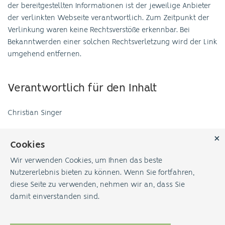
der bereitgestellten Informationen ist der jeweilige Anbieter
der verlinkten Webseite verantwortlich. Zum Zeitpunkt der
Verlinkung waren keine Rechtsverstöße erkennbar. Bei
Bekanntwerden einer solchen Rechtsverletzung wird der Link
umgehend entfernen.
Verantwortlich für den Inhalt
Christian Singer
Cookies
Wir verwenden Cookies, um Ihnen das beste
Nutzererlebnis bieten zu können. Wenn Sie fortfahren,
Impressum
Datenschutz
diese Seite zu verwenden, nehmen wir an, dass Sie
damit einverstanden sind.
Christian Singer
Coach + psych. Berater •
Enggenhüttenstrasse 105 • 9050 Appenzell •